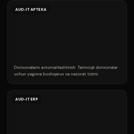
AUD-IT APTEKA
Dorixonalarni avtomatlashtirish. Tarmoqli dorixonalar
uchun yagona boshqaruv va nazorat tizimi.
AUD-IT ERP