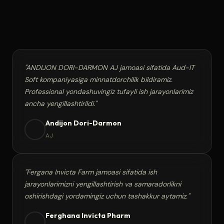
"ANDIJON DORI-DARMON AJ jamoasi sifatida Aud-IT
Soft kompaniyasiga minnatdorchilik bildiramiz.
Professional yondashuvingiz tufayli ish jarayonlarimiz
ancha yengillashtirildi."
Andijon Dori-Darmon
AJ
"Fergana Invicta Farm jamoasi sifatida ish
jarayonlarimizni yengillashtirish va samaradorlikni
oshirishdagi yordamingiz uchun tashakkur aytamiz."
Ferghana Invicta Pharm