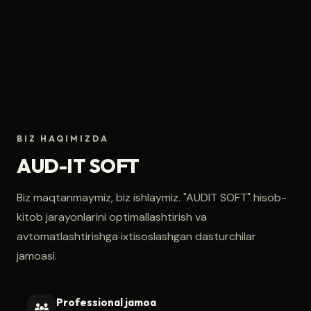
BIZ HAQIMIZDA
AUD-IT SOFT
Biz maqtanmaymiz, biz ishlaymiz. "AUDIT SOFT" hisob-
kitob jarayonlarini optimallashtirish va
avtomatlashtirishga ixtisoslashgan dasturchilar
jamoasi.
Professional jamoa