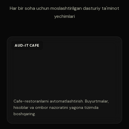
Har bir soha uchun moslashtirilgan dasturiy ta'minot
yechimlari
AUD-IT CAFE
Cafe-restoranlarni avtomatlashtirish. Buyurtmalar,
hisoblar va ombor nazoratini yagona tizimda
boshqaring.