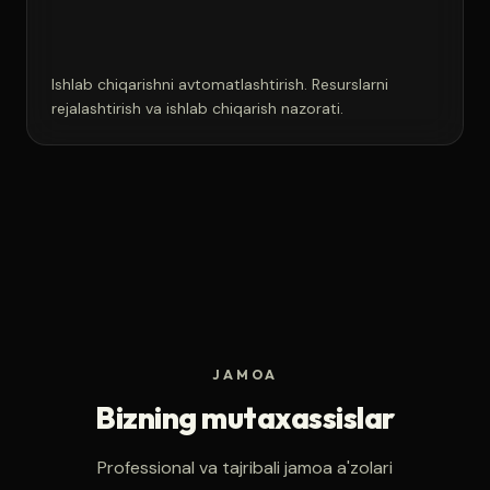
Ishlab chiqarishni avtomatlashtirish. Resurslarni
rejalashtirish va ishlab chiqarish nazorati.
JAMOA
Bizning mutaxassislar
Professional va tajribali jamoa a'zolari