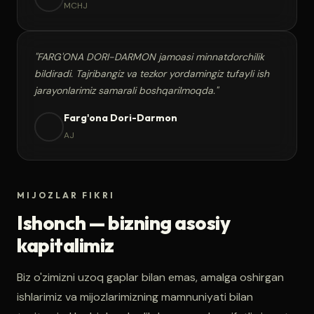
MCHJ
"FARG'ONA DORI-DARMON jamoasi minnatdorchilik
bildiradi. Tajribangiz va tezkor yordamingiz tufayli ish
jarayonlarimiz samarali boshqarilmoqda."
Farg'ona Dori-Darmon
AJ
MIJOZLAR FIKRI
Ishonch — bizning asosiy
kapitalimiz
Biz o'zimizni uzoq gaplar bilan emas, amalga oshirgan
ishlarimiz va mijozlarimizning mamnuniyati bilan