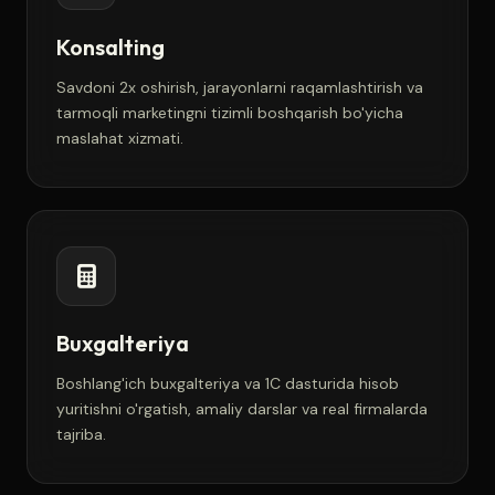
Konsalting
Savdoni 2x oshirish, jarayonlarni raqamlashtirish va
tarmoqli marketingni tizimli boshqarish bo'yicha
maslahat xizmati.
Buxgalteriya
Boshlang'ich buxgalteriya va 1C dasturida hisob
yuritishni o'rgatish, amaliy darslar va real firmalarda
tajriba.