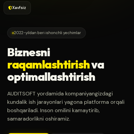
Xavfsiz
2022-yildan beri ishonchli yechimlar
Biznesni
raqamlashtirish
va
optimallashtirish
AUDITSOFT yordamida kompaniyangizdagi
kundalik ish jarayonlari yagona platforma orqali
boshqariladi. Inson omilini kamaytirib,
samaradorlikni oshiramiz.