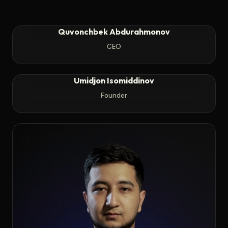
Quvonchbek Abdurahmonov
CEO
Umidjon Isomiddinov
Founder