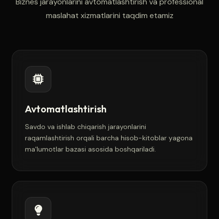
Biznes jarayonlarini avtomatlashtirish va professional
maslahat xizmatlarini taqdim etamiz
Avtomatlashtirish
Savdo va ishlab chiqarish jarayonlarini
raqamlashtirish orqali barcha hisob-kitoblar yagona
ma'lumotlar bazasi asosida boshqariladi.